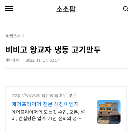
본문 바로가기
소소팜
로켓프레시
비비고 왕교자 냉동 고기만두
잰드케이
2022. 11. 17. 02:17
http://www.sungjineng.kr/
광고
에어프라이어 전문 성진이엔지
에어프라이어의 모든것 수입, 오븐, 설
비, 컨설팅은 업계 23년 신뢰의 성진
이엔지