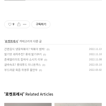
9
구독하기
'
로켓프레시
' 카테고리의 다른 글
간편음식 냉동떡볶이? 떡볶이 범벅!
2022.11.13
(0)
딸기맛 과자추천? 롯데 딸기쿠키
2022.11.10
(0)
존쿡델리미트 킬바사 소시지 리뷰
2022.11.08
(0)
겉바속초? 롯데푸드 미니돈까스
2022.03.10
(0)
부드러운 육즙 취영루 물만두
2022.03.02
(0)
'로켓프레시'
Related Articles