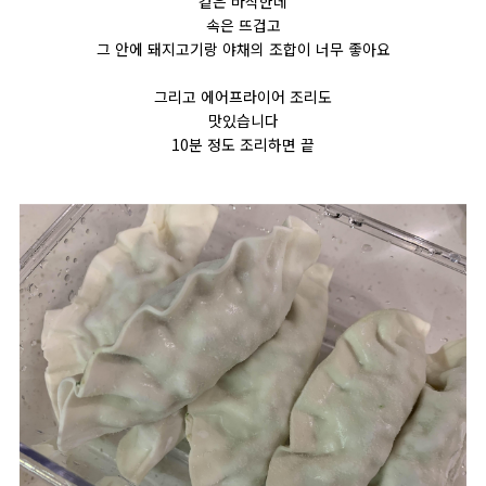
겉은 바삭한데
속은 뜨겁고
그 안에 돼지고기랑 야채의 조합이 너무 좋아요
그리고 에어프라이어 조리도
맛있습니다
10분 정도 조리하면 끝