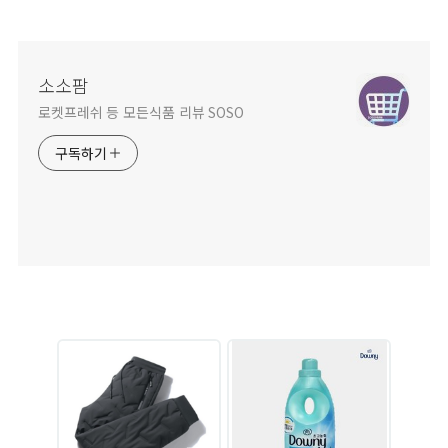
소소팜
로켓프레쉬 등 모든식품 리뷰 SOSO
구독하기