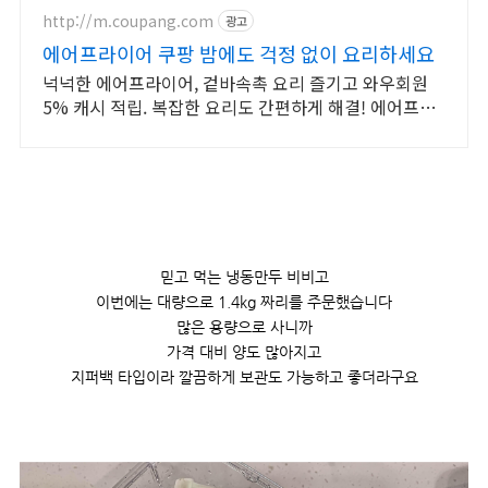
http://m.coupang.com
광고
에어프라이어 쿠팡 밤에도 걱정 없이 요리하세요
넉넉한 에어프라이어, 겉바속촉 요리 즐기고 와우회원
5% 캐시 적립. 복잡한 요리도 간편하게 해결! 에어프라
이어, 오늘주문 내일도착 로켓배송.
믿고 먹는 냉동만두 비비고
이번에는 대량으로 1.4kg 짜리를 주문했습니다
많은 용량으로 사니까
가격 대비 양도 많아지고
지퍼백 타입이라 깔끔하게 보관도 가능하고 좋더라구요