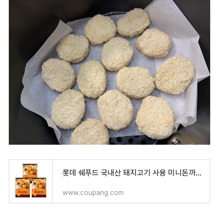
롯데 쉐푸드 국내산 돼지고기 사용 미니돈까스 380g x 3팩
www.coupang.com