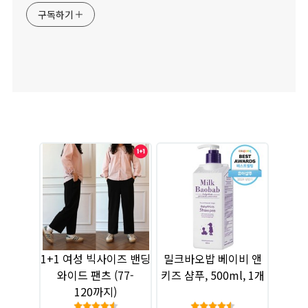
구독하기
1+1 여성 빅사이즈 밴딩
밀크바오밥 베이비 앤
와이드 팬츠 (77-
키즈 샴푸, 500ml, 1개
120까지)