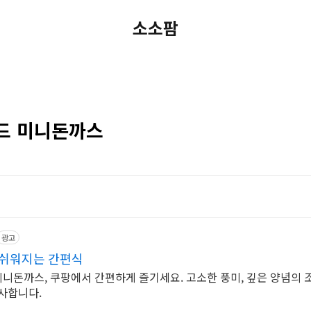
소소팜
드 미니돈까스
광고
 쉬워지는 간편식
미니돈까스, 쿠팡에서 간편하게 즐기세요. 고소한 풍미, 깊은 양념의 
사합니다.