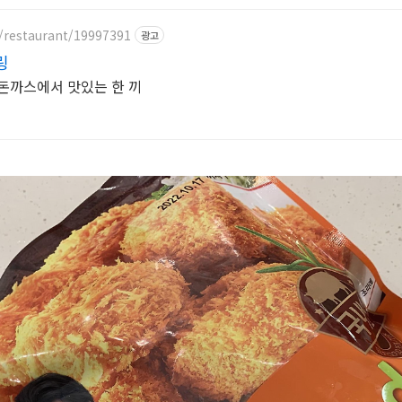
/restaurant/19997391
광고
링
돈까스에서 맛있는 한 끼