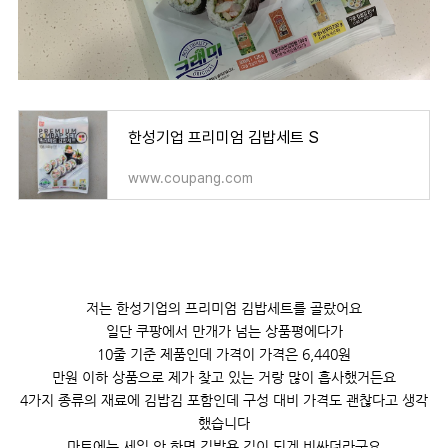
한성기업 프리미엄 김밥세트 S
www.coupang.com
저는 한성기업의 프리미엄 김밥세트를 골랐어요
일단 쿠팡에서 만개가 넘는 상품평에다가
10줄 기준 제품인데 가격이 가격은 6,440원
만원 이하 상품으로 제가 찾고 있는 거랑 많이 흡사했거든요
4가지 종류의 재료에 김밥김 포함인데 구성 대비 가격도 괜찮다고 생각
했습니다
마트에는 세일 안 하면 김밥용 김이 되게 비싸더라구요