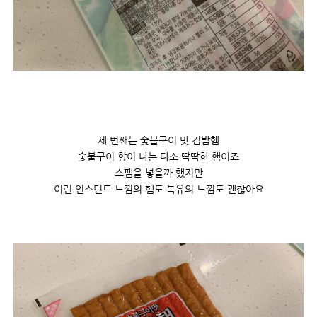
세 번째는 숯불구이 맛 김밥햄
숯불구이 향이 나는 다소 딱딱한 햄이죠
스팸을 넣을까 했지만
이런 인스턴트 느낌의 햄도 특유의 느낌도 괜찮아요