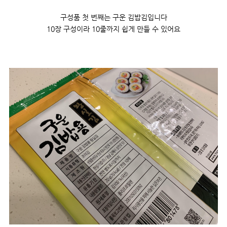
구성품 첫 번째는 구운 김밥김입니다
10장 구성이라 10줄까지 쉽게 만들 수 있어요