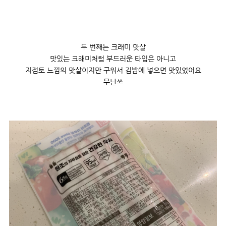
두 번째는 크래미 맛살
맛있는 크래미처럼 부드러운 타입은 아니고
지점토 느낌의 맛살이지만 구워서 김밥에 넣으면 맛있었어요
무난쓰