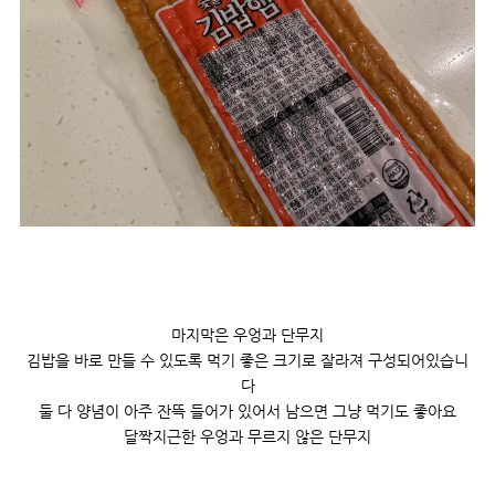
마지막은 우엉과 단무지
김밥을 바로 만들 수 있도록 먹기 좋은 크기로 잘라져 구성되어있습니
다
둘 다 양념이 아주 잔뜩 들어가 있어서 남으면 그냥 먹기도 좋아요
달짝지근한 우엉과 무르지 않은 단무지