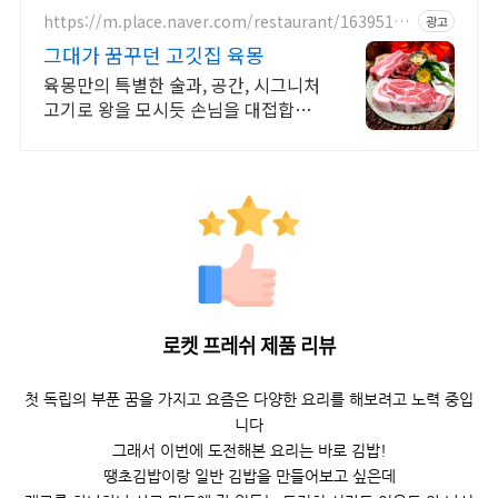
https://m.place.naver.com/restaurant/16395160
광고
83
그대가 꿈꾸던 고깃집 육몽
육몽만의 특별한 술과, 공간, 시그니처
고기로 왕을 모시듯 손님을 대접합니
다
로켓 프레쉬 제품 리뷰
첫 독립의 부푼 꿈을 가지고 요즘은 다양한 요리를 해보려고 노력 중입
니다
그래서 이번에 도전해본 요리는 바로 김밥!
땡초김밥이랑 일반 김밥을 만들어보고 싶은데