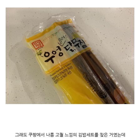
그래도 쿠팡에서 나름 고퀄 느낌의 김밥세트를 찾은 거였는데