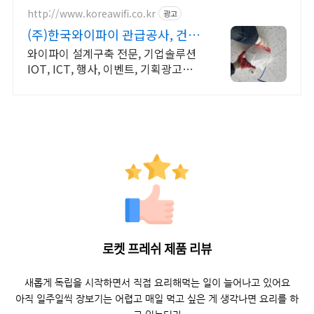
켓배송.
http://www.koreawifi.co.kr
광고
(주)한국와이파이 관급공사, 건설
공사 가능
와이파이 설계구축 전문, 기업솔루션
IOT, ICT, 행사, 이벤트, 기획광고사
례 나라장터 입찰 가능 기업, 성공사업
의 지름길 와이파이 프리존 구축. 견적
문의
로켓 프레쉬 제품 리뷰
새롭게 독립을 시작하면서 직접 요리해먹는 일이 늘어나고 있어요
아직 일주일씩 장보기는 어렵고 매일 먹고 싶은 게 생각나면 요리를 하