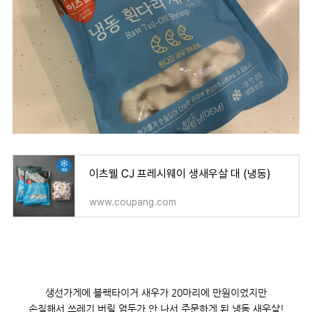
이츠웰 CJ 프레시웨이 생새우살 대 (냉동)
www.coupang.com
생선가게에 블랙타이거 새우가 20마리에 만원이었지만
손질해서 쓰레기 버릴 엄두가 안 나서 주문하게 된 냉동 새우살!