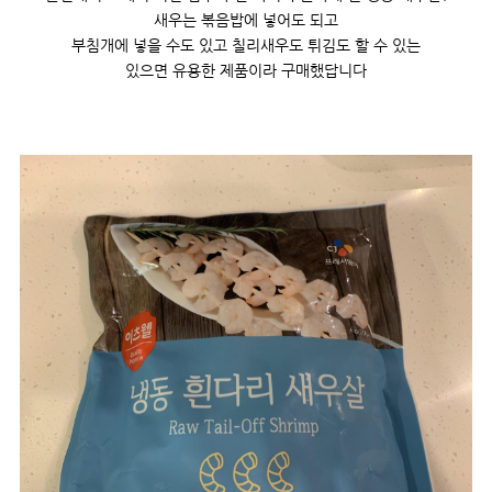
새우는 볶음밥에 넣어도 되고
부침개에 넣을 수도 있고 칠리새우도 튀김도 할 수 있는
있으면 유용한 제품이라 구매했답니다