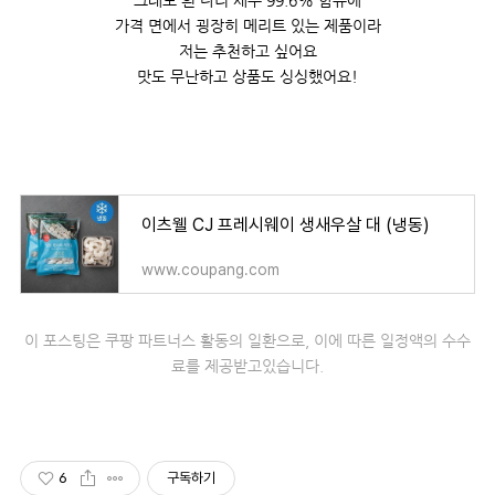
그래도 흰 다리 새우 99.6% 함유에
가격 면에서 굉장히 메리트 있는 제품이라
저는 추천하고 싶어요
맛도 무난하고 상품도 싱싱했어요!
이츠웰 CJ 프레시웨이 생새우살 대 (냉동)
www.coupang.com
이 포스팅은 쿠팡 파트너스 활동의 일환으로,
이에 따른 일정액의 수수
료를 제공받고있습니다.
6
구독하기