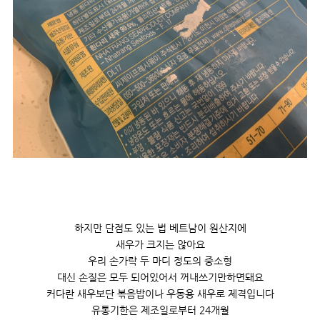
하지만 단점도 있는 법 베트남이 원산지에
새우가 크지는 않아요
우리 손가락 두 마디 정도의 중소형
대신 손질은 모두 되어있어서 꺼내쓰기만하면돼요
커다란 새우보단 볶음밥이나 우동용 새우로 제격입니다
유통기한은 제조일로부터 24개월