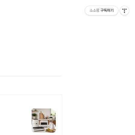
소소팜
구독하기