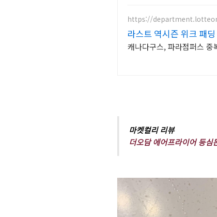
https://department.lotte
라스트 역시즌 위크 패딩 
캐나다구스, 파라점퍼스 중복 
마켓컬리 리뷰
더오담 에어프라이어 등심